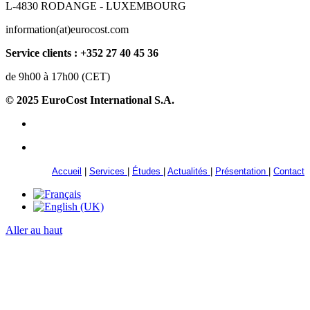
L-4830 RODANGE - LUXEMBOURG
information(at)eurocost.com
Service clients : +352 27 40 45 36
de 9h00 à 17h00 (CET)
© 2025 EuroCost International S.A.
Accueil
|
Services
|
Études
|
Actualités
|
Présentation
|
Contact
Aller au haut