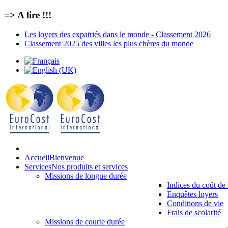
=> A lire !!!
Les loyers des expatriés dans le monde - Classement 2026
Classement 2025 des villes les plus chères du monde
Accueil
Bienvenue
Services
Nos produits et services
Missions de longue durée
Indices du coût de 
Enquêtes loyers
Conditions de vie
Frais de scolarité
Missions de courte durée