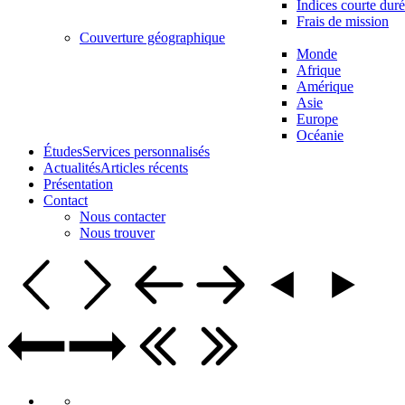
Indices courte dur
Frais de mission
Couverture géographique
Monde
Afrique
Amérique
Asie
Europe
Océanie
Études
Services personnalisés
Actualités
Articles récents
Présentation
Contact
Nous contacter
Nous trouver