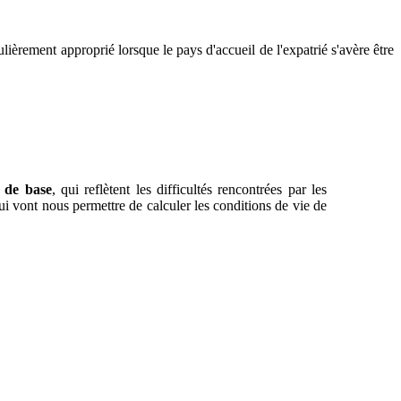
culièrement approprié lorsque le pays d'accueil de l'expatrié s'avère être
s de base
, qui reflètent les difficultés rencontrées par les
qui vont nous permettre de calculer les conditions de vie de