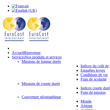
Accueil
Bienvenue
Services
Nos produits et services
Missions de longue durée
Indices du coût de 
Enquêtes loyers
Conditions de vie
Frais de scolarité
Missions de courte durée
Indices courte dur
Frais de mission
Couverture géographique
Monde
Afrique