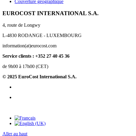
Couverture géographique
EUROCOST INTERNATIONAL S.A.
4, route de Longwy
L-4830 RODANGE - LUXEMBOURG
information(at)eurocost.com
Service clients : +352 27 40 45 36
de 9h00 à 17h00 (CET)
© 2025 EuroCost International S.A.
Aller au haut