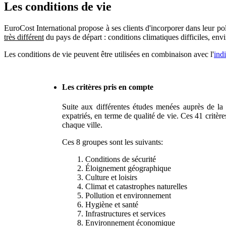
Les conditions de vie
EuroCost International propose à ses clients d'incorporer dans leur p
très différent
du pays de départ : conditions climatiques difficiles, envi
Les conditions de vie peuvent être utilisées en combinaison avec l'
ind
Les critères pris en compte
Suite aux différentes études menées auprès de la
expatriés, en terme de qualité de vie. Ces 41 critè
chaque ville.
Ces 8 groupes sont les suivants:
1. Conditions de sécurité
2. Éloignement géographique
3. Culture et loisirs
4. Climat et catastrophes naturelles
5. Pollution et environnement
6. Hygiène et santé
7. Infrastructures et services
8. Environnement économique