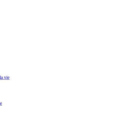
la vie
ée