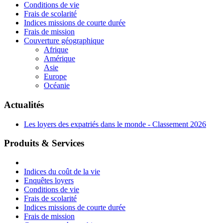
Conditions de vie
Frais de scolarité
Indices missions de courte durée
Frais de mission
Couverture géographique
Afrique
Amérique
Asie
Europe
Océanie
Actualités
Les loyers des expatriés dans le monde - Classement 2026
Produits & Services
Indices du coût de la vie
Enquêtes loyers
Conditions de vie
Frais de scolarité
Indices missions de courte durée
Frais de mission