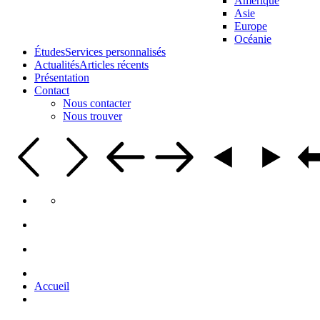
Amérique
Asie
Europe
Océanie
Études
Services personnalisés
Actualités
Articles récents
Présentation
Contact
Nous contacter
Nous trouver
Accueil