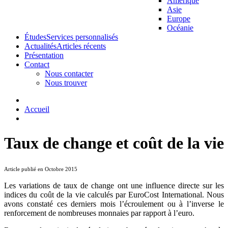
Amérique
Asie
Europe
Océanie
Études
Services personnalisés
Actualités
Articles récents
Présentation
Contact
Nous contacter
Nous trouver
Accueil
Taux de change et coût de la vie
Article publié en Octobre 2015
Les variations de taux de change ont une influence directe sur les
indices du coût de la vie calculés par EuroCost International. Nous
avons constaté ces derniers mois l’écroulement ou à l’inverse le
renforcement de nombreuses monnaies par rapport à l’euro.