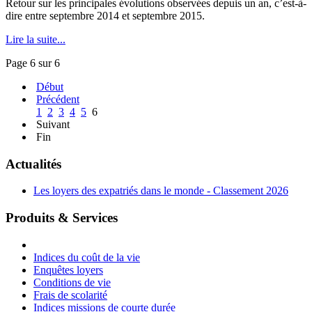
Retour sur les principales évolutions observées depuis un an, c’est-à-
dire entre septembre 2014 et septembre 2015.
Lire la suite...
Page 6 sur 6
Début
Précédent
1
2
3
4
5
6
Suivant
Fin
Actualités
Les loyers des expatriés dans le monde - Classement 2026
Produits & Services
Indices du coût de la vie
Enquêtes loyers
Conditions de vie
Frais de scolarité
Indices missions de courte durée