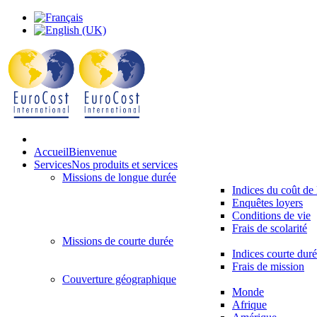
Accueil
Bienvenue
Services
Nos produits et services
Missions de longue durée
Indices du coût de 
Enquêtes loyers
Conditions de vie
Frais de scolarité
Missions de courte durée
Indices courte dur
Frais de mission
Couverture géographique
Monde
Afrique