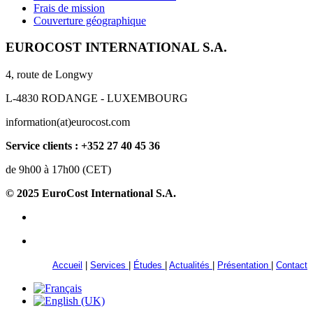
Frais de mission
Couverture géographique
EUROCOST INTERNATIONAL S.A.
4, route de Longwy
L-4830 RODANGE - LUXEMBOURG
information(at)eurocost.com
Service clients : +352 27 40 45 36
de 9h00 à 17h00 (CET)
© 2025 EuroCost International S.A.
Accueil
|
Services
|
Études
|
Actualités
|
Présentation
|
Contact